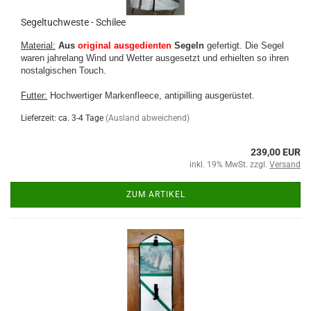
Segeltuchweste - Schilee
Material:
Aus
original ausgedienten
Segeln
gefertigt.
Die
Segel
waren jahrelang Wind und Wetter ausgesetzt und erhielten so ihren
nostalgischen Touch
.
Futter:
Hochwertiger Markenfleece, antipilling ausgerüstet.
Lieferzeit: ca. 3-4 Tage
(Ausland abweichend)
239,00 EUR
inkl. 19% MwSt. zzgl.
Versand
ZUM ARTIKEL