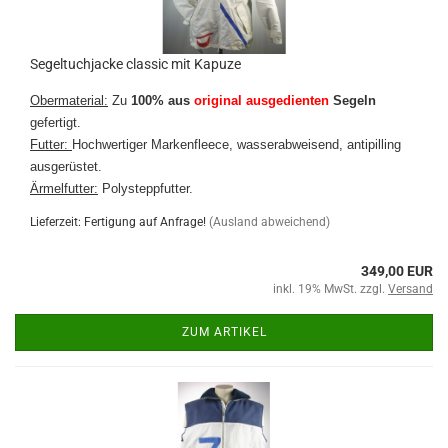
Segeltuchjacke classic mit Kapuze
Obermaterial:
Zu
100% aus
original ausgedienten
Segeln
gefertigt.
Futter:
Hochwertiger Markenfleece, wasserabweisend, antipilling
ausgerüstet.
Ärmelfutter:
Polysteppfutter.
Lieferzeit: Fertigung auf Anfrage!
(Ausland abweichend)
349,00 EUR
inkl. 19% MwSt. zzgl.
Versand
ZUM ARTIKEL