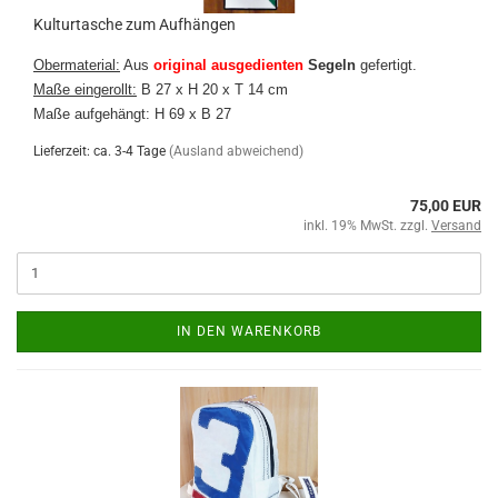
Kulturtasche zum Aufhängen
Obermaterial:
Aus
original ausgedienten
Segeln
gefertigt.
Maße eingerollt:
B 27 x H 20 x T 14 cm
Maße aufgehängt: H 69 x B 27
Lieferzeit: ca. 3-4 Tage
(Ausland abweichend)
75,00 EUR
inkl. 19% MwSt. zzgl.
Versand
IN DEN WARENKORB