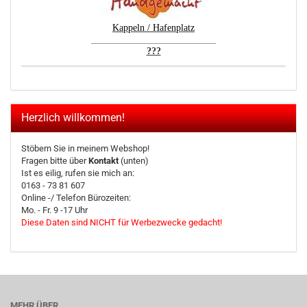
Kappeln / Hafenplatz
__________________________
???
Herzlich willkommen!
Stöbern Sie in meinem Webshop!
Fragen bitte über
Kontakt
(unten)
Ist es eilig, rufen sie mich an:
0163 - 73 81 607
Online -/ Telefon Bürozeiten:
Mo. - Fr. 9 -17 Uhr
Diese Daten sind NICHT für Werbezwecke gedacht!
MEHR ÜBER...