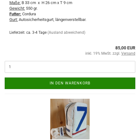
Maße:
B 33 cm x H 26 cm x T 9 cm
Gewicht:
550 gr.
Futter:
Cordura
Gurt:
Autosicherheitsgurt, längenverstellbar.
Lieferzeit: ca. 3-4 Tage
(Ausland abweichend)
85,00 EUR
inkl. 19% MwSt. zzgl.
Versand
IN DEN WARENKORB