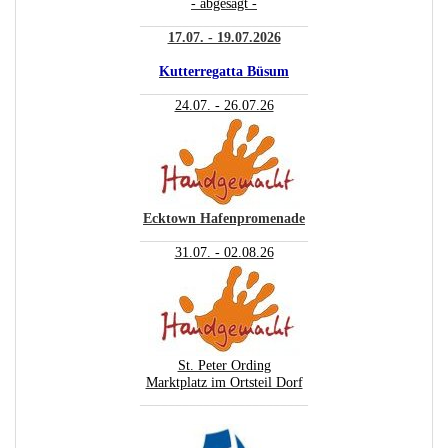
- abgesagt -
________________________
17.07. - 19.07.2026
Kutterregatta Büsum
________________________
24.07. - 26.07.26
Ecktown Hafenpromenade
________________________
31.07. - 02.08.26
St. Peter Ording
Marktplatz im Ortsteil Dorf
________________________