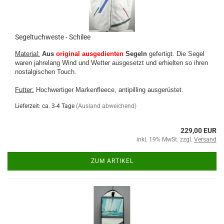
Segeltuchweste - Schilee
Material:
Aus
original ausgedienten
Segeln
gefertigt.
Die
Segel
waren jahrelang Wind und Wetter ausgesetzt und erhielten so ihren
nostalgischen Touch
.
Futter:
Hochwertiger Markenfleece, antipilling ausgerüstet.
Lieferzeit: ca. 3-4 Tage
(Ausland abweichend)
229,00 EUR
inkl. 19% MwSt. zzgl.
Versand
ZUM ARTIKEL