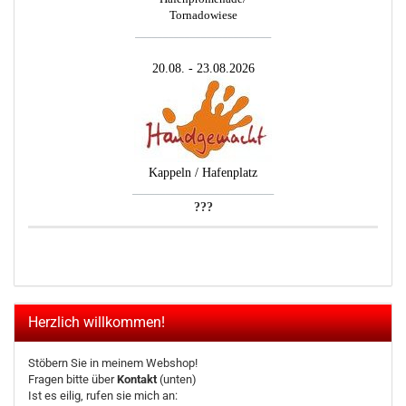
Tornadowiese
_________________________
20.08. - 23.08.2026
Kappeln / Hafenplatz
__________________________
???
Herzlich willkommen!
Stöbern Sie in meinem Webshop!
Fragen bitte über
Kontakt
(unten)
Ist es eilig, rufen sie mich an: