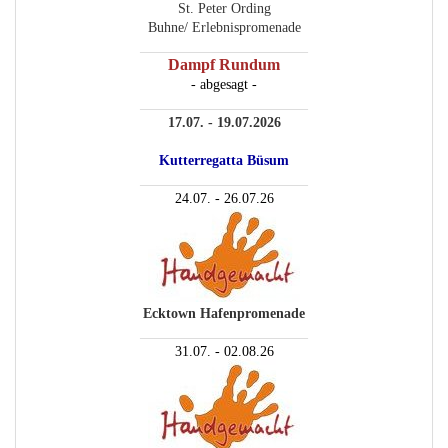
St. Peter Ording
Buhne/ Erlebnispromenade
________________________
Dampf Rundum
- abgesagt -
________________________
17.07. - 19.07.2026
Kutterregatta Büsum
________________________
24.07. - 26.07.26
Ecktown Hafenpromenade
________________________
31.07. - 02.08.26