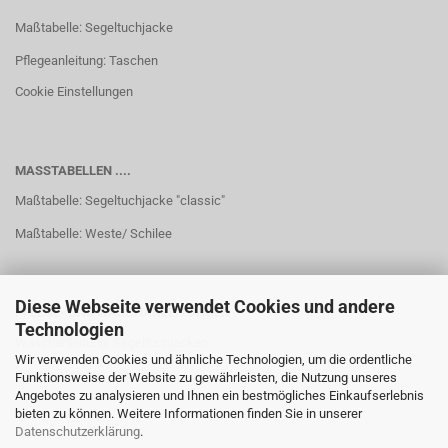
Maßtabelle: Segeltuchjacke
Pflegeanleitung: Taschen
Cookie Einstellungen
MASSTABELLEN ....
Maßtabelle: Segeltuchjacke "classic"
Maßtabelle: Weste/ Schilee
Diese Webseite verwendet Cookies und andere
PFLEGE- UND WASCHANLEITUNGEN
Technologien
Waschanleitung: Segeltuchjacken
Wir verwenden Cookies und ähnliche Technologien, um die ordentliche
Pflegeanleitung: Taschen
Funktionsweise der Website zu gewährleisten, die Nutzung unseres
Angebotes zu analysieren und Ihnen ein bestmögliches Einkaufserlebnis
bieten zu können. Weitere Informationen finden Sie in unserer
Datenschutzerklärung
.