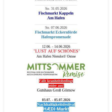
________________________
So. 31.05.2026
Fischmarkt Kappeln
Am Hafen
________________________
So. 07.06.2026
Fischmarkt Eckernförde
Hafenpromenade
________________________
12.06. - 14.06.2026
"LUST AUF SCHÖNES"
Am Hafen Niendorf/ Ostsse
________________________
Fällt kranheitsbedingt
leider aus!
Gutshaus Groß Görnow
______________
03.07. - 05.07.2026
Nachhaltigkeitsfestival
HÆDI-Markt