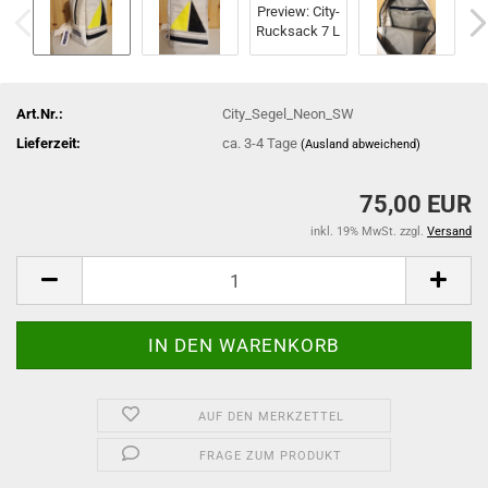
Art.Nr.:
City_Segel_Neon_SW
Lieferzeit:
ca. 3-4 Tage
(Ausland abweichend)
75,00 EUR
inkl. 19% MwSt. zzgl.
Versand
AUF DEN MERKZETTEL
FRAGE ZUM PRODUKT