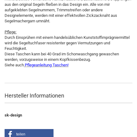
aus den original Segeln fließen in das Design ein. Alle von mir
aufgeklebten Segelnummern, Trimmstreifen oder andere
Designelemente, werden mit einer effektvollen Zickzacknaht aus
Segelmachergarn umnäht.
Pflege:
Durch Einsprühen mit einem handelsüblichen Kunststoffimprägniermittel
wird die Segeltuchfaser resistenter gegen Vermutzungen und
Feuchtigkeit.
Diese Taschen kann bei 40 Grad im Schonwaschgang gewaschen
werden, vorzugsweise in einem Kopfkissenbezug.
Siehe auch
Pflegeanleitung Taschen!
Hersteller Informationen
sk-design
teilen