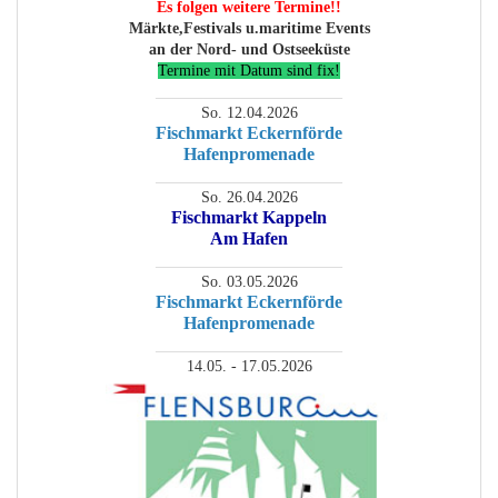
Es folgen weitere Termine!!
Märkte,Festivals u.maritime Events
an der Nord- und Ostseeküste
Termine mit Datum sind fix!
________________________
So. 12.04.2026
Fischmarkt Eckernförde
Hafenpromenade
________________________
So. 26.04.2026
Fischmarkt Kappeln
Am Hafen
________________________
So. 03.05.2026
Fischmarkt Eckernförde
Hafenpromenade
________________________
14.05. - 17.05.2026