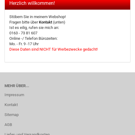
Herzlich willkommen!
Stöbern Sie in meinem Webshop!
Fragen bitte über
Kontakt
(unten)
Ist es eilig, rufen sie mich an:
0163 - 73 81 607
Online -/ Telefon Bürozeiten:
Mo. - Fr. 9 -17 Uhr
Diese Daten sind NICHT für Werbezwecke gedacht!
MEHR ÜBER...
Impressum
Kontakt
Sitemap
AGB
Liefer- und Versandkosten