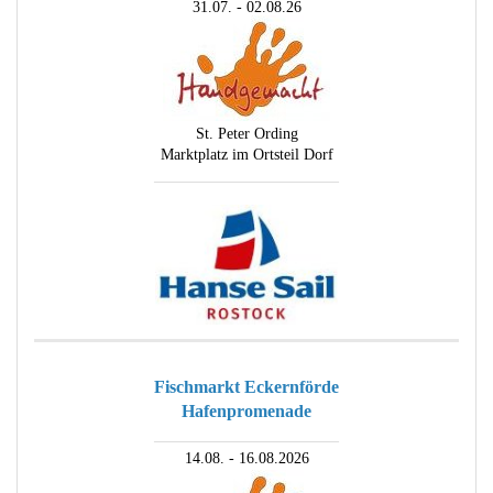
31.07. - 02.08.26
St. Peter Ording
Marktplatz im Ortsteil Dorf
________________________
Fischmarkt Eckernförde
Hafenpromenade
________________________
14.08. - 16.08.2026