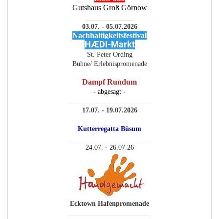
Gutshaus Groß Görnow
______________
03.07. - 05.07.2026
Nachhaltigkeitsfestival
HÆDI-Markt
St. Peter Ording
Buhne/ Erlebnispromenade
________________________
Dampf Rundum
- abgesagt -
________________________
17.07. - 19.07.2026
Kutterregatta Büsum
________________________
24.07. - 26.07.26
Ecktown Hafenpromenade
________________________