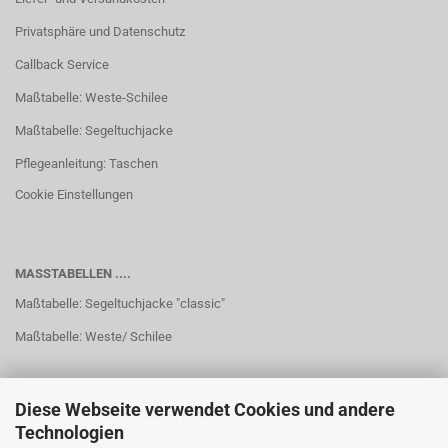
Privatsphäre und Datenschutz
Callback Service
Maßtabelle: Weste-Schilee
Maßtabelle: Segeltuchjacke
Pflegeanleitung: Taschen
Cookie Einstellungen
MASSTABELLEN ....
Maßtabelle: Segeltuchjacke "classic"
Maßtabelle: Weste/ Schilee
Diese Webseite verwendet Cookies und andere
PFLEGE- UND WASCHANLEITUNGEN
Technologien
Waschanleitung: Segeltuchjacken