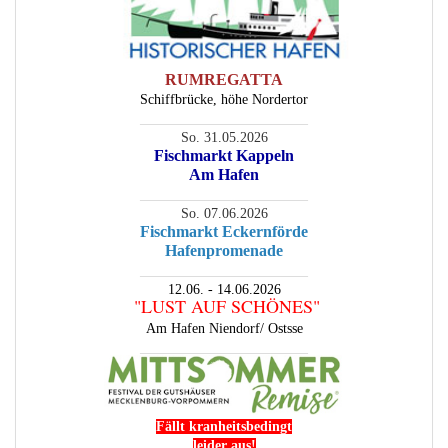
RUMREGATTA
Schiffbrücke, höhe Nordertor
________________________
So. 31.05.2026
Fischmarkt Kappeln
Am Hafen
________________________
So. 07.06.2026
Fischmarkt Eckernförde
Hafenpromenade
________________________
12.06. - 14.06.2026
"LUST AUF SCHÖNES"
Am Hafen Niendorf/ Ostsse
________________________
Fällt kranheitsbedingt
leider aus!