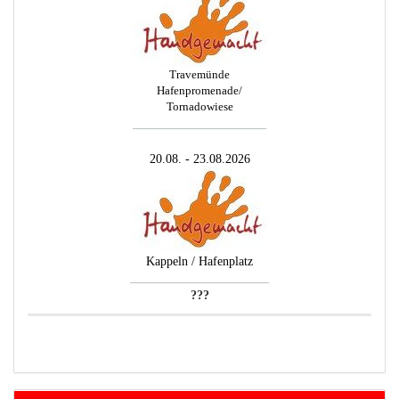
Travemünde
Hafenpromenade/
Tornadowiese
_________________________
20.08. - 23.08.2026
Kappeln / Hafenplatz
__________________________
???