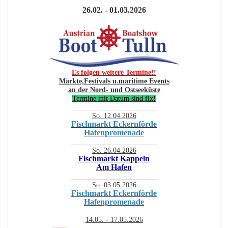
26.02. - 01.03.2026
Es folgen weitere Termine!!
Märkte,Festivals u.maritime Events
an der Nord- und Ostseeküste
Termine mit Datum sind fix!
________________________
So. 12.04.2026
Fischmarkt Eckernförde
Hafenpromenade
________________________
So. 26.04.2026
Fischmarkt Kappeln
Am Hafen
________________________
So. 03.05.2026
Fischmarkt Eckernförde
Hafenpromenade
________________________
14.05. - 17.05.2026