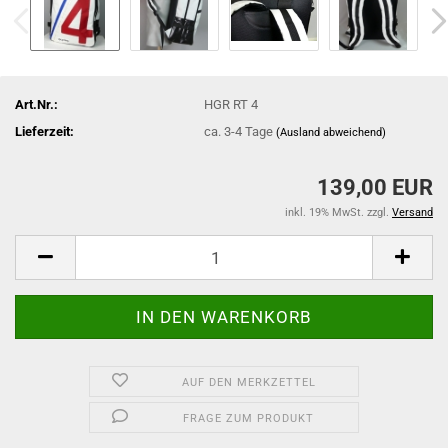
Art.Nr.:
HGR RT 4
Lieferzeit:
ca. 3-4 Tage
(Ausland abweichend)
139,00 EUR
inkl. 19% MwSt. zzgl.
Versand
AUF DEN MERKZETTEL
FRAGE ZUM PRODUKT