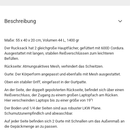
Beschreibung
Maße: 55 x 40 x 20 cm, Volumen 44 L, 1400 gr
Der Rucksack hat 2 gleichgroße Hauptfächer, gefüttert mit 600D Cordura.
Ausgestattet mit langen, stabilen Reißverschlüssen zum leichteren
Befüllen.
Rückseite: Atmungsaktives Mesh, verhindert das Schwitzen.
Gurte: Der Körperform angepasst und ebenfalls mit Mesh ausgestattet.
Oben ein stabiler Griff, eingefasst in der Gurtpatte.
An der Seite, der doppelt gepolsterten Rückseite, befindet sich über einen
Reißverschluss, der Zugang zu einem großen Laptopfach am Rücken.
Hier verschwinden Laptops bis zu einer größe von 19“!
Der Boden und 1/4 der Seiten sind aus robuster LKW Plane.
Schumutzunempfindlich und abwaschbar.
Auf jeder Seite befinden sich 2 Gurte mit Schnallen um das Außenmaß an
die Gepäckmenge an zu passen.