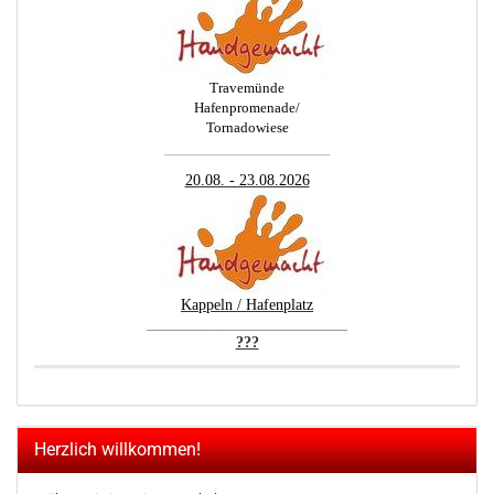
Travemünde
Hafenpromenade/
Tornadowiese
_________________________
20.08. - 23.08.2026
Kappeln / Hafenplatz
__________________________
???
Herzlich willkommen!