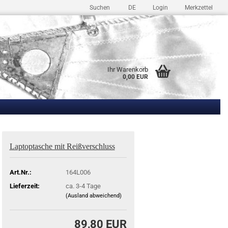
Suchen
DE
Login
Merkzettel
Ihr Warenkorb
0,00 EUR
Laptoptasche mit Reißverschluss
Art.Nr.:
164L006
Lieferzeit:
ca. 3-4 Tage
(Ausland abweichend)
89,80 EUR