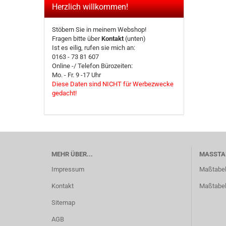
Herzlich willkommen!
Stöbern Sie in meinem Webshop!
Fragen bitte über
Kontakt
(unten)
Ist es eilig, rufen sie mich an:
0163 - 73 81 607
Online -/ Telefon Bürozeiten:
Mo. - Fr. 9 -17 Uhr
Diese Daten sind NICHT für Werbezwecke
gedacht!
MEHR ÜBER...
MASSTAB
Impressum
Maßtabell
Kontakt
Maßtabel
Sitemap
AGB