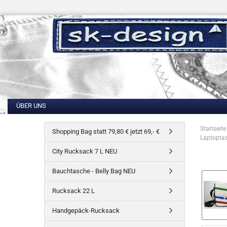
ÜBER UNS
Startseite
Shopping Bag statt 79,80 € jetzt 69,- €
Laptoptas
City Rucksack 7 L NEU
Bauchtasche - Belly Bag NEU
Rucksack 22 L
Handgepäck-Rucksack