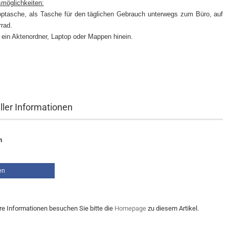
möglichkeiten:
optasche, als Tasche für den täglichen Gebrauch unterwegs zum Büro, auf
rad.
 ein Aktenordner, Laptop oder Mappen hinein.
ller Informationen
n
en
re Informationen besuchen Sie bitte die
Homepage
zu diesem Artikel.