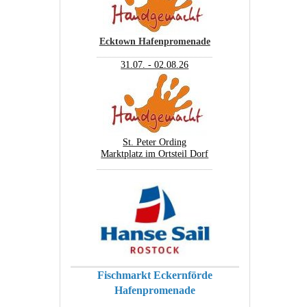
Ecktown Hafenpromenade
________________________
31.07. - 02.08.26
St. Peter Ording
Marktplatz im Ortsteil Dorf
________________________
Fischmarkt Eckernförde
Hafenpromenade
________________________