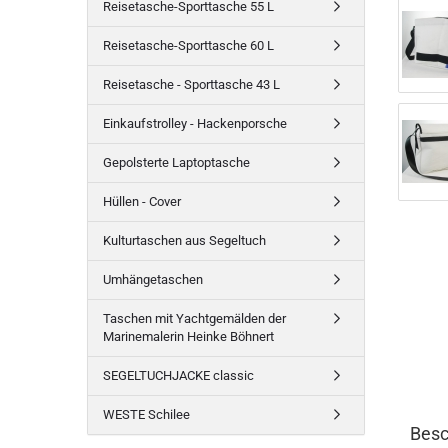
Reisetasche-Sporttasche 55 L
Reisetasche-Sporttasche 60 L
Reisetasche - Sporttasche 43 L
Einkaufstrolley - Hackenporsche
Gepolsterte Laptoptasche
Hüllen - Cover
Kulturtaschen aus Segeltuch
Umhängetaschen
Taschen mit Yachtgemälden der
Marinemalerin Heinke Böhnert
SEGELTUCHJACKE classic
WESTE Schilee
Besc