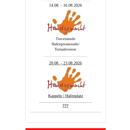
14.08. - 16.08.2026
Travemünde
Hafenpromenade/
Tornadowiese
_________________________
20.08. - 23.08.2026
Kappeln / Hafenplatz
__________________________
???