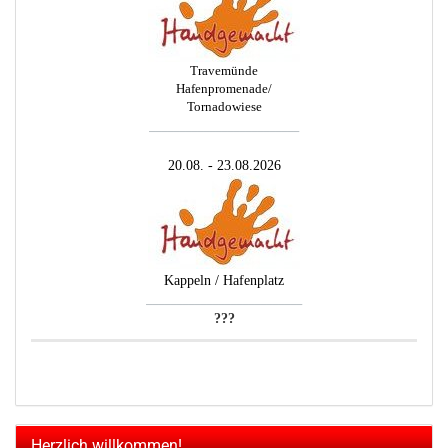
Travemünde
Hafenpromenade/
Tornadowiese
_________________________
20.08. - 23.08.2026
Kappeln / Hafenplatz
__________________________
???
Herzlich willkommen!