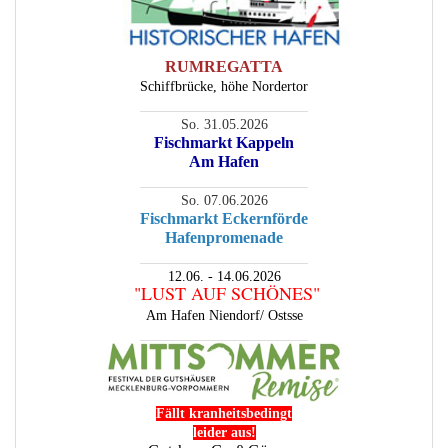
RUMREGATTA
Schiffbrücke, höhe Nordertor
________________________
So. 31.05.2026
Fischmarkt Kappeln
Am Hafen
________________________
So. 07.06.2026
Fischmarkt Eckernförde
Hafenpromenade
________________________
12.06. - 14.06.2026
"LUST AUF SCHÖNES"
Am Hafen Niendorf/ Ostsse
________________________
Fällt kranheitsbedingt
leider aus!