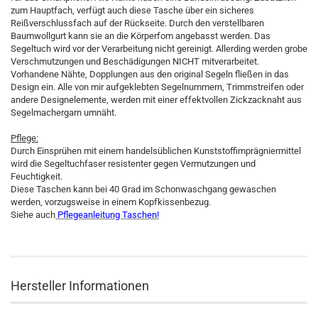
zum Hauptfach, verfügt auch diese Tasche über ein sicheres
Reißverschlussfach auf der Rückseite. Durch den verstellbaren
Baumwollgurt kann sie an die Körperfom angebasst werden. Das
Segeltuch wird vor der Verarbeitung nicht gereinigt. Allerding werden grobe
Verschmutzungen und Beschädigungen NICHT mitverarbeitet.
Vorhandene Nähte, Dopplungen aus den original Segeln fließen in das
Design ein. Alle von mir aufgeklebten Segelnummern, Trimmstreifen oder
andere Designelemente, werden mit einer effektvollen Zickzacknaht aus
Segelmachergarn umnäht.
Pflege:
Durch Einsprühen mit einem handelsüblichen Kunststoffimprägniermittel
wird die Segeltuchfaser resistenter gegen Vermutzungen und
Feuchtigkeit.
Diese Taschen kann bei 40 Grad im Schonwaschgang gewaschen
werden, vorzugsweise in einem Kopfkissenbezug.
Siehe auch
Pflegeanleitung Taschen!
Hersteller Informationen