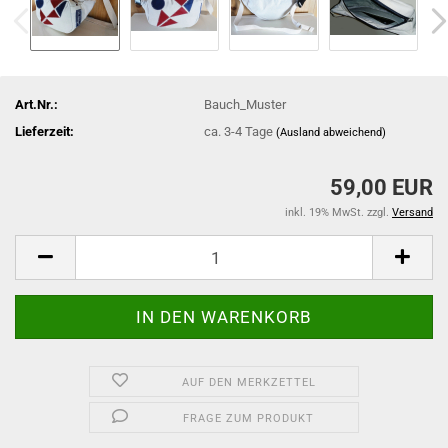
Art.Nr.:
Bauch_Muster
Lieferzeit:
ca. 3-4 Tage
(Ausland abweichend)
59,00 EUR
inkl. 19% MwSt. zzgl.
Versand
AUF DEN MERKZETTEL
FRAGE ZUM PRODUKT