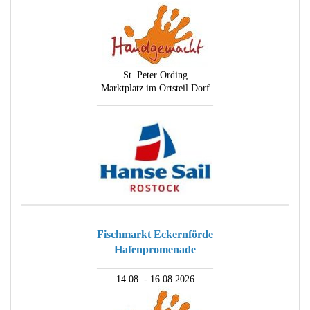
St. Peter Ording
Marktplatz im Ortsteil Dorf
________________________
Fischmarkt Eckernförde
Hafenpromenade
________________________
14.08. - 16.08.2026