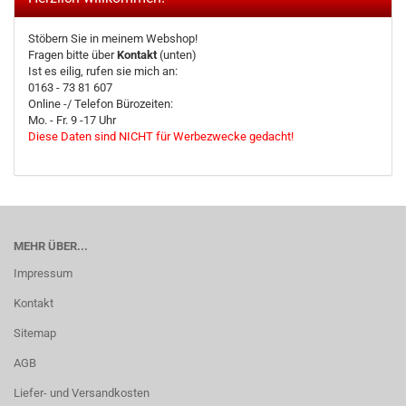
Stöbern Sie in meinem Webshop!
Fragen bitte über
Kontakt
(unten)
Ist es eilig, rufen sie mich an:
0163 - 73 81 607
Online -/ Telefon Bürozeiten:
Mo. - Fr. 9 -17 Uhr
Diese Daten sind NICHT für Werbezwecke gedacht!
MEHR ÜBER...
Impressum
Kontakt
Sitemap
AGB
Liefer- und Versandkosten