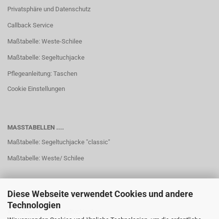
Privatsphäre und Datenschutz
Callback Service
Maßtabelle: Weste-Schilee
Maßtabelle: Segeltuchjacke
Pflegeanleitung: Taschen
Cookie Einstellungen
MASSTABELLEN ....
Maßtabelle: Segeltuchjacke "classic"
Maßtabelle: Weste/ Schilee
Diese Webseite verwendet Cookies und andere
PFLEGE- UND WASCHANLEITUNGEN
Technologien
Waschanleitung: Segeltuchjacken