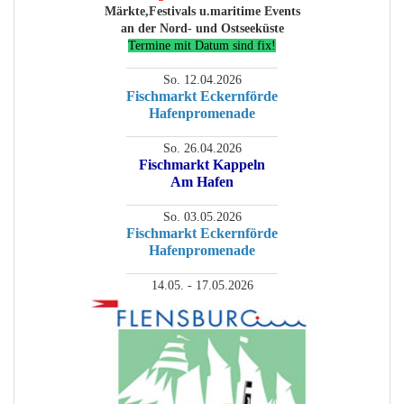
Märkte,Festivals u.maritime Events
an der Nord- und Ostseeküste
Termine mit Datum sind fix!
________________________
So. 12.04.2026
Fischmarkt Eckernförde
Hafenpromenade
________________________
So. 26.04.2026
Fischmarkt Kappeln
Am Hafen
________________________
So. 03.05.2026
Fischmarkt Eckernförde
Hafenpromenade
________________________
14.05. - 17.05.2026