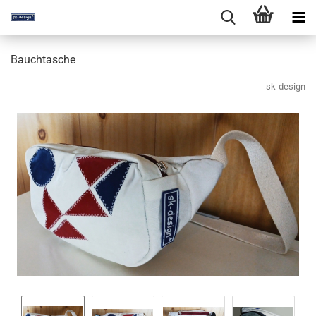
Bauchtasche
sk-design