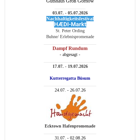
Gutshaus Groß Görnow
______________
03.07. - 05.07.2026
Nachhaltigkeitsfestival
HÆDI-Markt
St. Peter Ording
Buhne/ Erlebnispromenade
________________________
Dampf Rundum
- abgesagt -
________________________
17.07. - 19.07.2026
Kutterregatta Büsum
________________________
24.07. - 26.07.26
Ecktown Hafenpromenade
________________________
31.07. - 02.08.26