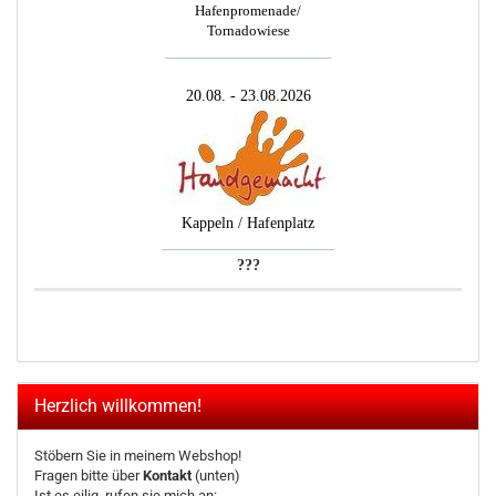
Hafenpromenade/
Tornadowiese
_________________________
20.08. - 23.08.2026
Kappeln / Hafenplatz
__________________________
???
Herzlich willkommen!
Stöbern Sie in meinem Webshop!
Fragen bitte über
Kontakt
(unten)
Ist es eilig, rufen sie mich an: