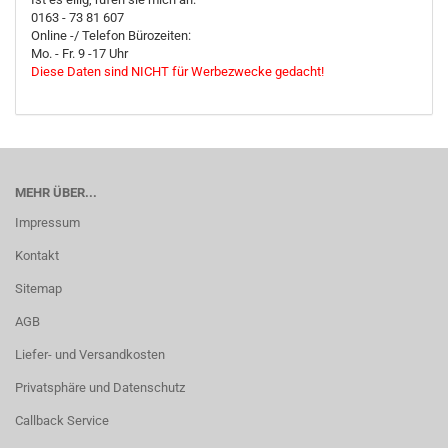
0163 - 73 81 607
Online -/ Telefon Bürozeiten:
Mo. - Fr. 9 -17 Uhr
Diese Daten sind NICHT für Werbezwecke gedacht!
MEHR ÜBER...
Impressum
Kontakt
Sitemap
AGB
Liefer- und Versandkosten
Privatsphäre und Datenschutz
Callback Service