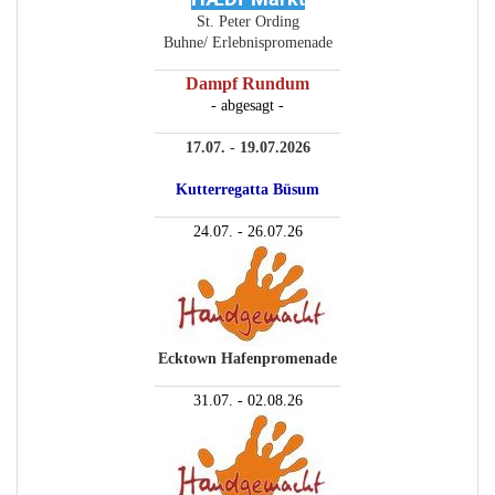
St. Peter Ording
Buhne/ Erlebnispromenade
________________________
Dampf Rundum
- abgesagt -
________________________
17.07. - 19.07.2026
Kutterregatta Büsum
________________________
24.07. - 26.07.26
Ecktown Hafenpromenade
________________________
31.07. - 02.08.26