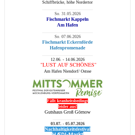
Schiffbrücke, höhe Nordertor
________________________
So. 31.05.2026
Fischmarkt Kappeln
Am Hafen
________________________
So. 07.06.2026
Fischmarkt Eckernförde
Hafenpromenade
________________________
12.06. - 14.06.2026
"LUST AUF SCHÖNES"
Am Hafen Niendorf/ Ostsse
________________________
Fällt kranheitsbedingt
leider aus!
Gutshaus Groß Görnow
______________
03.07. - 05.07.2026
Nachhaltigkeitsfestival
HÆDI-Markt