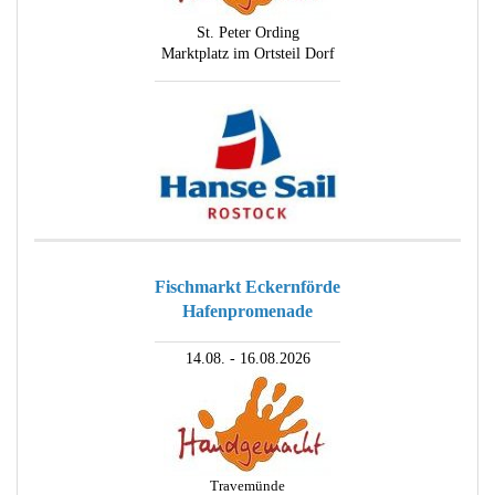
St. Peter Ording
Marktplatz im Ortsteil Dorf
________________________
Fischmarkt Eckernförde
Hafenpromenade
________________________
14.08. - 16.08.2026
Travemünde