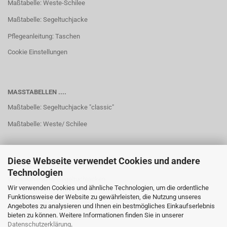
Maßtabelle: Weste-Schilee
Maßtabelle: Segeltuchjacke
Pflegeanleitung: Taschen
Cookie Einstellungen
MASSTABELLEN ....
Maßtabelle: Segeltuchjacke "classic"
Maßtabelle: Weste/ Schilee
Diese Webseite verwendet Cookies und andere
PFLEGE- UND WASCHANLEITUNGEN
Technologien
Waschanleitung: Segeltuchjacken
Wir verwenden Cookies und ähnliche Technologien, um die ordentliche
Pflegeanleitung: Taschen
Funktionsweise der Website zu gewährleisten, die Nutzung unseres
Angebotes zu analysieren und Ihnen ein bestmögliches Einkaufserlebnis
bieten zu können. Weitere Informationen finden Sie in unserer
Datenschutzerklärung
.